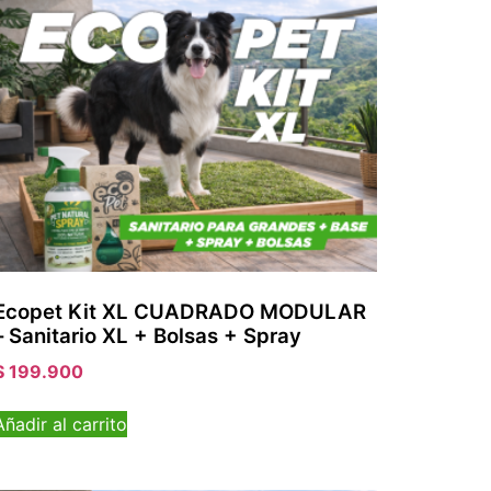
Ecopet Kit XL CUADRADO MODULAR
– Sanitario XL + Bolsas + Spray
$
199.900
Añadir al carrito