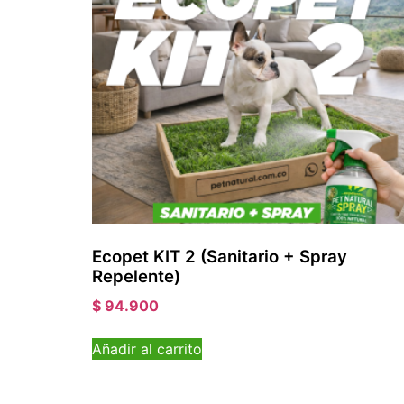
Ecopet KIT 2 (Sanitario + Spray
Repelente)
$
94.900
Añadir al carrito