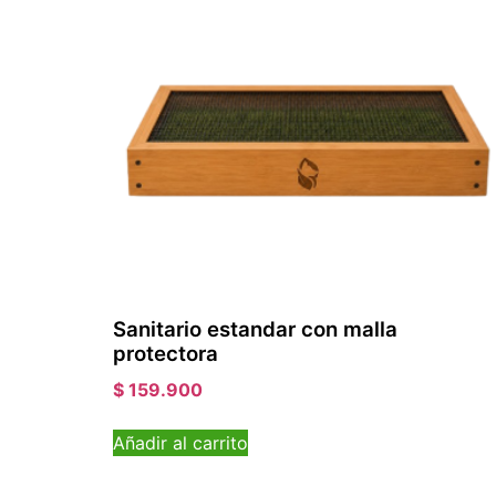
Sanitario estandar con malla
protectora
$
159.900
Añadir al carrito