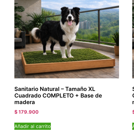
Sanitario Natural – Tamaño XL
Cuadrado COMPLETO + Base de
madera
$
179.900
Añadir al carrito