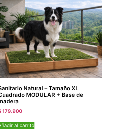
Sanitario Natural – Tamaño XL
Cuadrado MODULAR + Base de
madera
$
179.900
Añadir al carrito