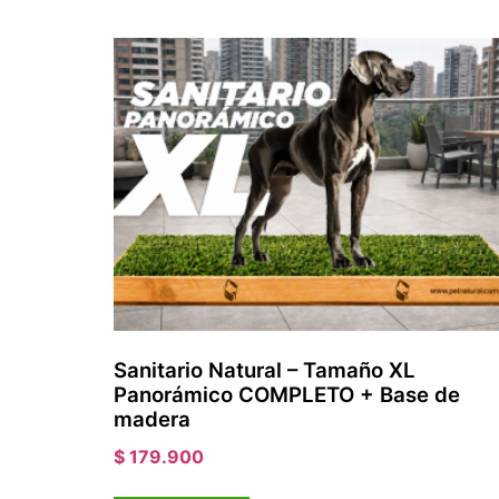
Sanitario Natural – Tamaño XL
Panorámico COMPLETO + Base de
madera
$
179.900