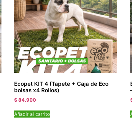
Ecopet KIT 4 (Tapete + Caja de Eco
bolsas x4 Rollos)
$
84.900
Añadir al carrito