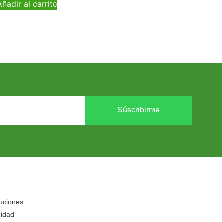
Añadir al carrito
Súscribirme
luciones
cidad