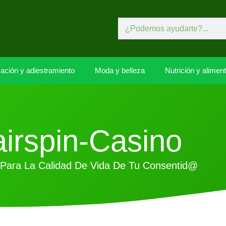
ación y adiestramiento
Moda y belleza
Nutrición y alimen
irspin-Casino
 Para La Calidad De Vida De Tu Consentid@