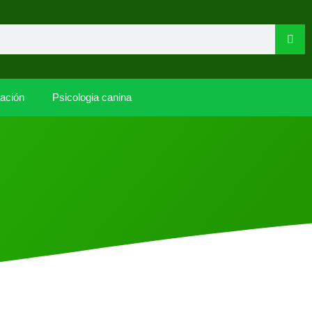
tación
Psicologia canina