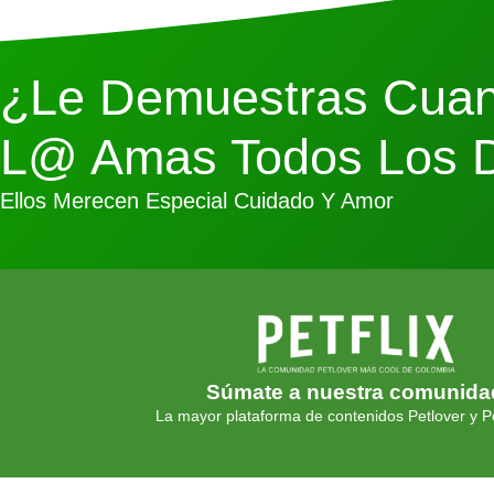
¿Le Demuestras Cuan
L@ Amas Todos Los 
Ellos Merecen Especial Cuidado Y Amor
Súmate a nuestra comunida
La mayor plataforma de contenidos Petlover y Pe