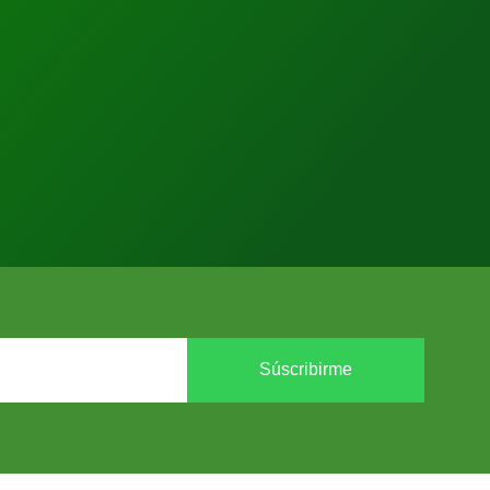
Súscribirme